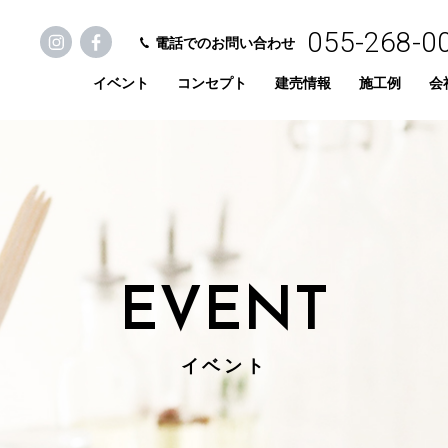
055-268-0
電話でのお問い合わせ
イベント
コンセプト
建売情報
施工例
会
EVENT
イベント