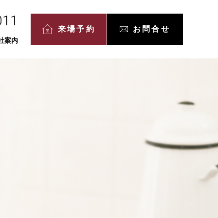
011
来場予約
お問合せ
社案内