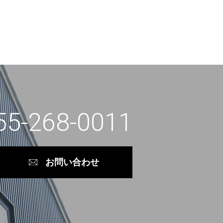
55-268-0011
お問い合わせ