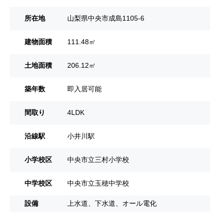
所在地
山梨県中央市成島1105-6
建物面積
111.48㎡
土地面積
206.12㎡
築年数
即入居可能
間取り
4LDK
沿線駅
小井川駅
小学校区
中央市立三村小学校
中学校区
中央市立玉穂中学校
設備
上水道、下水道、オール電化