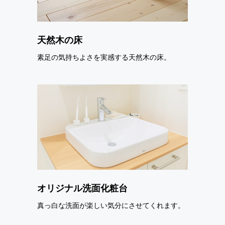
天然木の床
素足の気持ちよさを実感する天然木の床。
オリジナル洗面化粧台
真っ白な洗面が楽しい気分にさせてくれます。