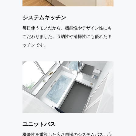
システムキッチン
毎日使うモノだから、機能性やデザイン性にも
こだわりました。収納性や清掃性にも優れたキ
ッチンです。
ユニットバス
機能性を重視した広さ自慢のシステムバス。心