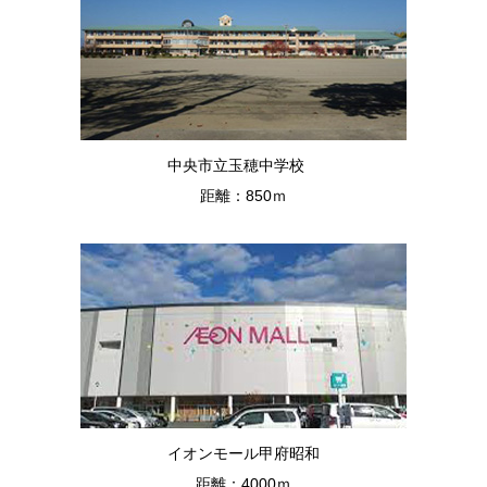
中央市立玉穂中学校
距離：850ｍ
イオンモール甲府昭和
距離：4000ｍ