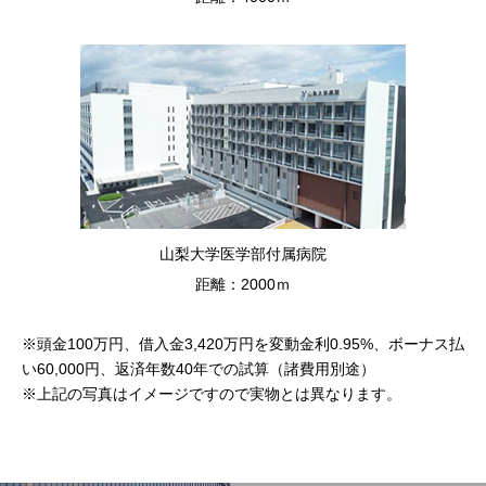
山梨大学医学部付属病院
距離：2000ｍ
※頭金100万円、借入金3,420万円を変動金利0.95%、ボーナス払
い60,000円、返済年数40年での試算（諸費用別途）
※上記の写真はイメージですので実物とは異なります。