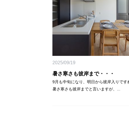
2025/09/19
暑さ寒さも彼岸まで・・・
9月も中旬になり、明日から彼岸入りです
暑さ寒さも彼岸までと言いますが、...