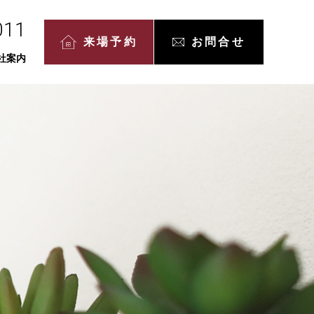
011
来場予約
お問合せ
社案内