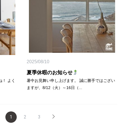
2025/08/10
夏季休暇のお知らせ
ね！ よく
暑中お見舞い申し上げます。 誠に勝手ではござい
ますが、8/12（火）～16日（...
1
2
3