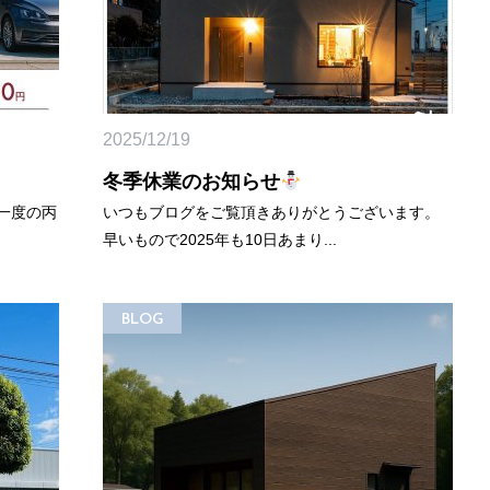
2025/12/19
冬季休業のお知らせ
に一度の丙
いつもブログをご覧頂きありがとうございます。
早いもので2025年も10日あまり...
BLOG