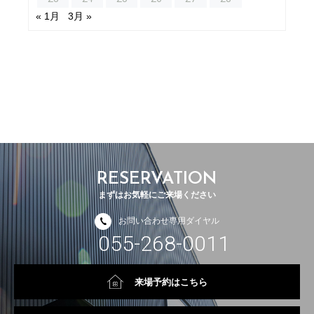
« 1月
3月 »
RESERVATION
まずはお気軽にご来場ください
お問い合わせ専用ダイヤル
055-268-0011
来場予約はこちら